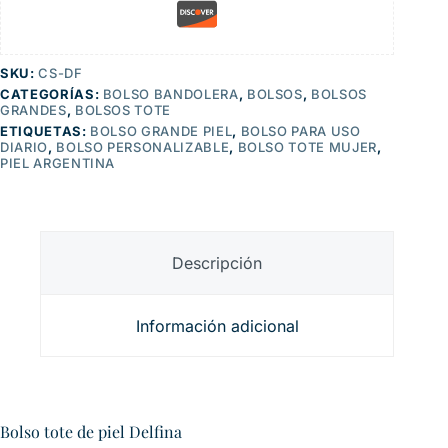
SKU:
CS-DF
CATEGORÍAS:
BOLSO BANDOLERA
,
BOLSOS
,
BOLSOS
GRANDES
,
BOLSOS TOTE
ETIQUETAS:
BOLSO GRANDE PIEL
,
BOLSO PARA USO
DIARIO
,
BOLSO PERSONALIZABLE
,
BOLSO TOTE MUJER
,
PIEL ARGENTINA
Descripción
Información adicional
Bolso tote de piel Delfina