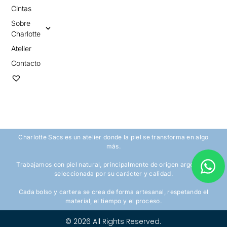
Cintas
Sobre
Charlotte
Atelier
Contacto
Charlotte Sacs es un atelier donde la piel se transforma en algo
más.
Trabajamos con piel natural, principalmente de origen argentino,
seleccionada por su carácter y calidad.
Cada bolso y cartera se crea de forma artesanal, respetando el
material, el tiempo y el proceso.
© 2026 All Rights Reserved.