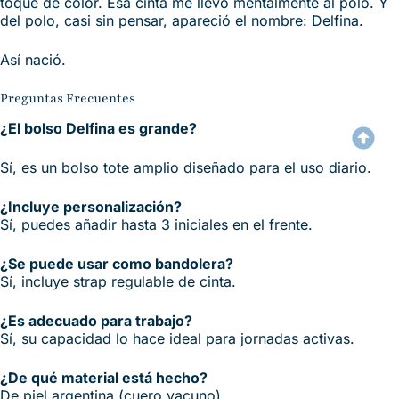
toque de color. Esa cinta me llevó mentalmente al polo. Y
del polo, casi sin pensar, apareció el nombre: Delfina.
Así nació.
Preguntas Frecuentes
¿El bolso Delfina es grande?
Sí, es un bolso tote amplio diseñado para el uso diario.
¿Incluye personalización?
Sí, puedes añadir hasta 3 iniciales en el frente.
¿Se puede usar como bandolera?
Sí, incluye strap regulable de cinta.
¿Es adecuado para trabajo?
Sí, su capacidad lo hace ideal para jornadas activas.
¿De qué material está hecho?
De piel argentina (cuero vacuno).