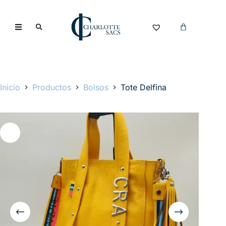
Inicio
Productos
Bolsos
Tote Delfina