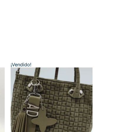
¡Vendido!