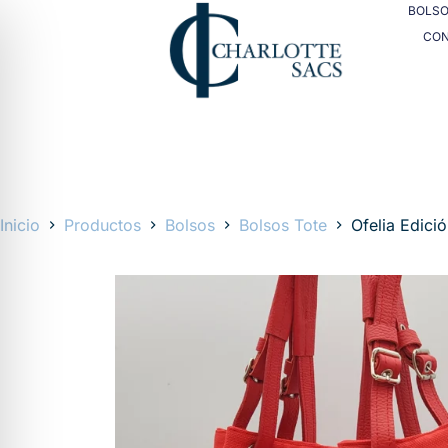
BOLS
CO
Inicio
Productos
Bolsos
Bolsos Tote
Ofelia Edici