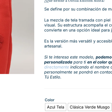
¿Qué define a Ofelia Edición Mixta?
Se define por su combinación de ma
La mezcla de tela tramada con piel 
visual. Su estructura acompaña el cu
convierte en una opción ideal para 
Es la versión más versátil y accesibl
artesanal.
Si te interesa este modelo,
podemos
personalizada
para ti
en el color q
directamente
indicando el nombre d
personalmente se pondrá en contac
Tú Estilo.
Color
Azul Tela
Clásica Verde Musgo