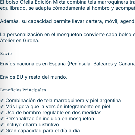
El bolso Ofelia Edición Mixta combina tela marroquinera tr
equilibrado, se adapta cómodamente al hombro y acompaña
Además, su capacidad permite llevar cartera, móvil, agenda
La personalización en el mosquetón convierte cada bolso 
Atelier en Girona.
Envío
Envíos nacionales en España (Península, Baleares y Canari
Envíos EU y resto del mundo.
Beneficios Principales
✔ Combinación de tela marroquinera y piel argentina
✔ Más ligera que la versión íntegramente en piel
✔ Uso de hombro regulable en dos medidas
✔ Personalización incluida en mosquetón
✔ Incluye charm distintivo
✔ Gran capacidad para el día a día