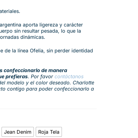
teriales.
argentina aporta ligereza y carácter
erpo sin resultar pesada, lo que la
jornadas dinámicas.
e de la línea Ofelia, sin perder identidad
 confeccionarlo de manera
ue prefieras
. Por favor
contáctanos
el modelo y el color deseado. Charlotte
to contigo para poder confeccionarlo a
Jean Denim
Roja Tela