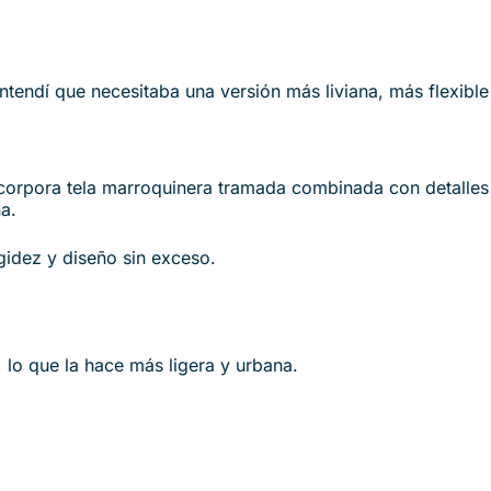
ntendí que necesitaba una versión más liviana, más flexible 
ncorpora tela marroquinera tramada combinada con detalles 
na.
gidez y diseño sin exceso.
 lo que la hace más ligera y urbana.