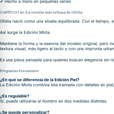
✔ Hecho a mano en pequeñas series
CAPÍTULO #0 |La versión más urbana de Ofelia
Ofelia nació como una silueta equilibrada. Con el tiempo, e
Así surge la Edición Mixta.
Mantiene la forma y la esencia del modelo original, pero i
textura visual, más ligero al tacto y con una impronta urba
Es una pieza pensada para quienes buscan elegancia sin ri
Preguntas Frecuentes
¿En qué se diferencia de la Edición Piel?
La Edición Mixta combina tela tramada con detalles en piel,
¿Es regulable?
Sí, puede utilizarse al hombro en dos medidas distintas.
¿Se puede personalizar?