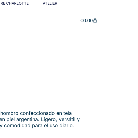
BRE CHARLOTTE
ATELIER
€
0.00
e hombro confeccionado en tela
 piel argentina. Ligero, versátil y
 y comodidad para el uso diario.