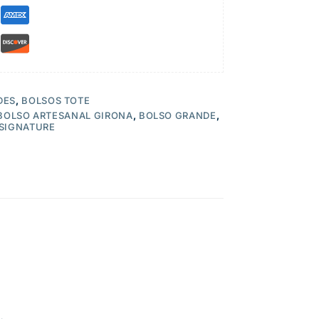
DES
,
BOLSOS TOTE
BOLSO ARTESANAL GIRONA
,
BOLSO GRANDE
,
SIGNATURE