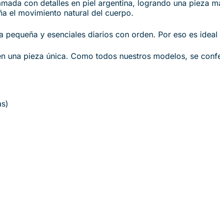
amada con detalles en piel argentina, logrando una pieza má
 el movimiento natural del cuerpo.
 pequeña y esenciales diarios con orden. Por eso es ideal 
en una pieza única. Como todos nuestros modelos, se conf
as)