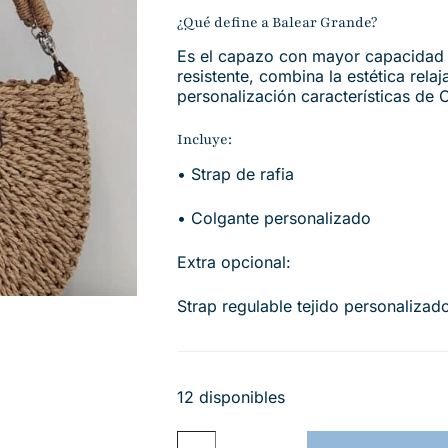
¿Qué define a Balear Grande?
Es el capazo con mayor capacidad d
resistente, combina la estética rela
personalización características de C
Incluye:
• Strap de rafia
• Colgante personalizado
Extra opcional:
Strap regulable tejido personalizad
12 disponibles