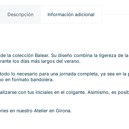
Descripción
Información adicional
 la colección Balear. Su diseño combina la ligereza de la ra
ante los días más largos del verano.
odo lo necesario para una jornada completa, ya sea en la p
omo en formato bandolera.
zarse con tus iniciales en el colgante. Asimismo, es posib
ies en nuestro Atelier en Girona.