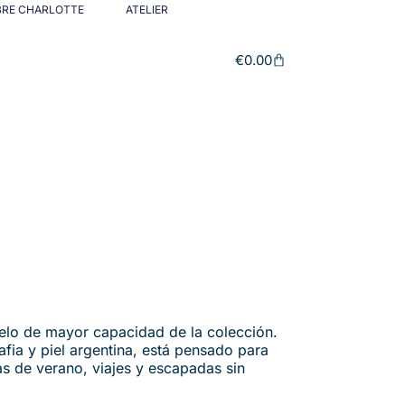
BRE CHARLOTTE
ATELIER
€
0.00
elo de mayor capacidad de la colección.
fia y piel argentina, está pensado para
s de verano, viajes y escapadas sin