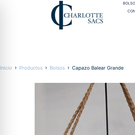
BOLS
CO
Inicio
Productos
Bolsos
Capazo Balear Grande