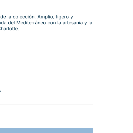
e la colección. Amplio, ligero y
jada del Mediterráneo con la artesanía y la
harlotte.
o