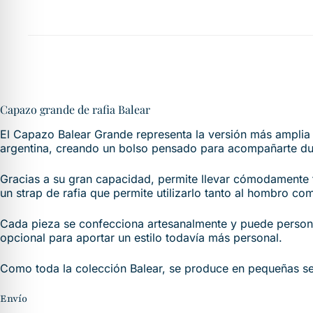
Capazo grande de rafia Balear
El Capazo Balear Grande representa la versión más amplia de
argentina, creando un bolso pensado para acompañarte dur
Gracias a su gran capacidad, permite llevar cómodamente t
un strap de rafia que permite utilizarlo tanto al hombro c
Cada pieza se confecciona artesanalmente y puede personali
opcional para aportar un estilo todavía más personal.
Como toda la colección Balear, se produce en pequeñas ser
Envío