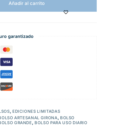
Añadir al carrito
uro garantizado
LSOS
,
EDICIONES LIMITADAS
BOLSO ARTESANAL GIRONA
,
BOLSO
BOLSO GRANDE
,
BOLSO PARA USO DIARIO