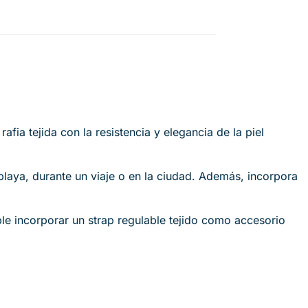
fia tejida con la resistencia y elegancia de la piel
laya, durante un viaje o en la ciudad. Además, incorpora
le incorporar un strap regulable tejido como accesorio