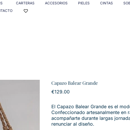
OS
CARTERAS
ACCESORIOS
PIELES
CINTAS
SO
NTACTO
Capazo Balear Grande
€
129.00
El Capazo Balear Grande es el mod
Confeccionado artesanalmente en ra
acompañarte durante largas jornada
renunciar al diseño.