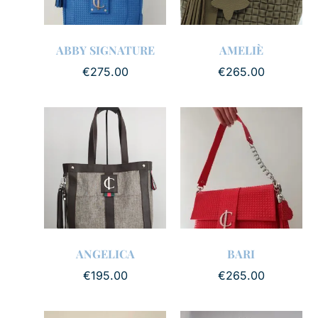
ABBY SIGNATURE
AMELIÈ
€
275.00
€
265.00
ANGELICA
BARI
€
195.00
€
265.00