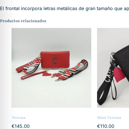
El frontal incorpora letras metálicas de gran tamaño que apo
Productos relacionados
Verona
Mini Verona
€
145.00
€
110.00