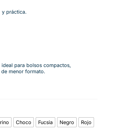
 y práctica.
n ideal para bolsos compactos,
s de menor formato.
rino
Choco
Fucsia
Negro
Rojo