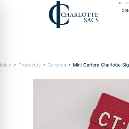
BOLS
CO
Inicio
Productos
Carteras
Mini Cartera Charlotte Si