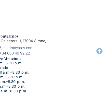
ontrarnos
 Calderers, 1, 17004 Girona,
o@charlottesacs.com
 +34 680 49 92 22
e Atención:​
m.–8 .30 p. m.
rrado
1 a. m.–8.30 p. m.
 m.–8 .30 p. m.
a. m.–8.30 p. m.
. m.–8.30 p. m.
a. m.–8.30 p. m.