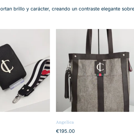
rtan brillo y carácter, creando un contraste elegante sobre 
Angelica
€
195.00