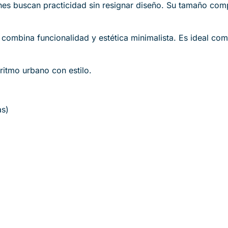
enes buscan practicidad sin resignar diseño. Su tamaño comp
mbina funcionalidad y estética minimalista. Es ideal como 
itmo urbano con estilo.
as)