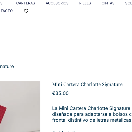
OS
CARTERAS
ACCESORIOS
PIELES
CINTAS
SO
NTACTO
gnature
Mini Cartera Charlotte Signature
€
85.00
La Mini Cartera Charlotte Signature
diseñada para adaptarse a bolsos c
frontal distintivo de letras metálica