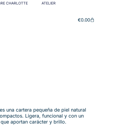
BRE CHARLOTTE
ATELIER
€
0.00
 es una cartera pequeña de piel natural
ompactos. Ligera, funcional y con un
s que aportan carácter y brillo.