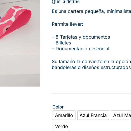
Qué la define
Es una cartera pequeña, minimalista
Permite llevar:
– 8 Tarjetas y documentos
– Billetes
– Documentación esencial
Su tamaño la convierte en la opció
bandoleras o diseños estructurado
Color
Amarillo
Azul Francia
Azul Ma
Verde