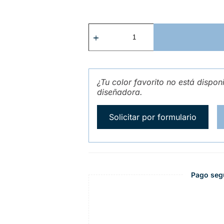
¿Tu color favorito no está dispon
diseñadora.
Solicitar por formulario
Pago seg