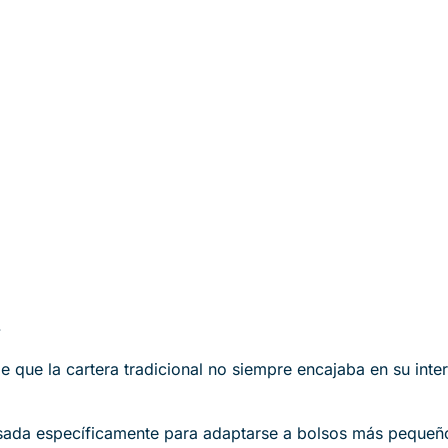
.
 que la cartera tradicional no siempre encajaba en su inte
sada específicamente para adaptarse a bolsos más pequeños