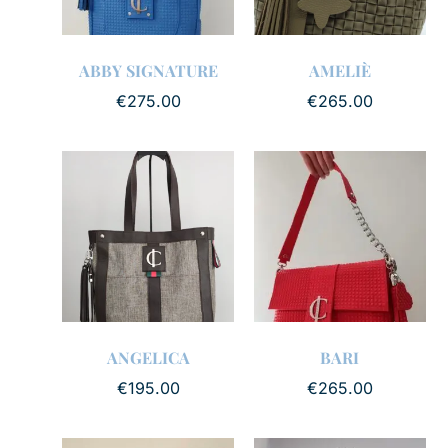
ABBY SIGNATURE
AMELIÈ
€
275.00
€
265.00
ANGELICA
BARI
€
195.00
€
265.00