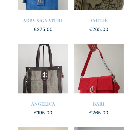
ABBY SIGNATURE
AMELIÈ
€
275.00
€
265.00
ANGELICA
BARI
€
195.00
€
265.00