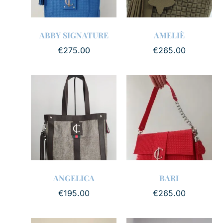
ABBY SIGNATURE
AMELIÈ
€
275.00
€
265.00
ANGELICA
BARI
€
195.00
€
265.00