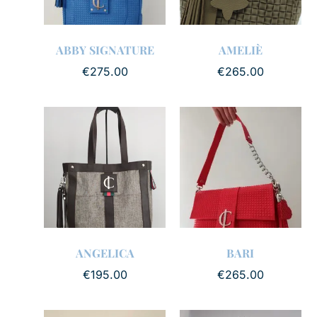
ABBY SIGNATURE
AMELIÈ
€
275.00
€
265.00
ANGELICA
BARI
€
195.00
€
265.00