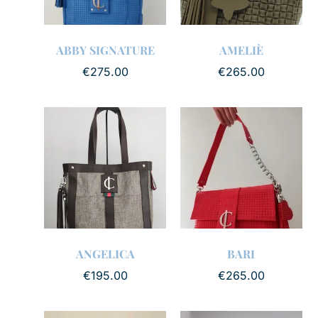
ABBY SIGNATURE
AMELIÈ
€
275.00
€
265.00
ANGELICA
BARI
€
195.00
€
265.00