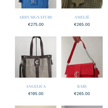
ABBY SIGNATURE
AMELIÈ
€
275.00
€
265.00
ANGELICA
BARI
€
195.00
€
265.00