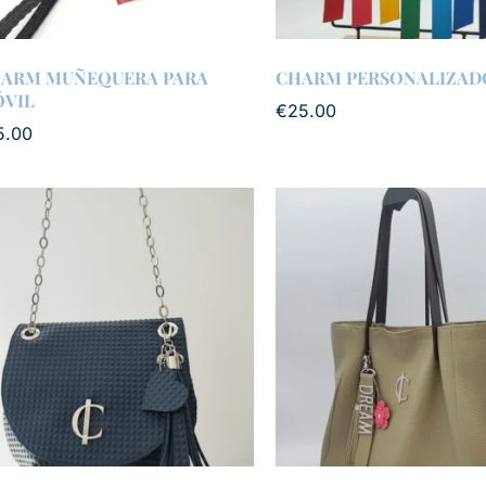
ARM MUÑEQUERA PARA
CHARM PERSONALIZAD
VIL
€
25.00
5.00