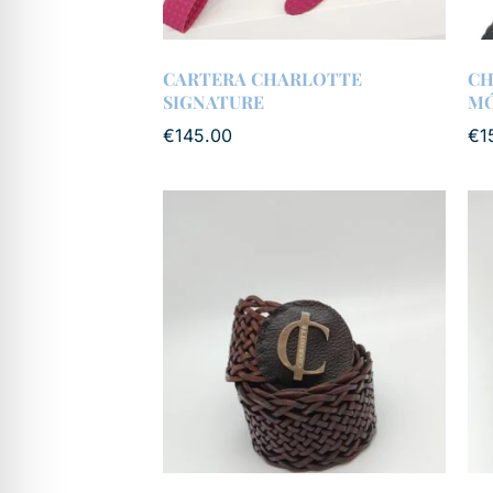
CARTERA CHARLOTTE
CH
SIGNATURE
MÓ
€
145.00
€
1