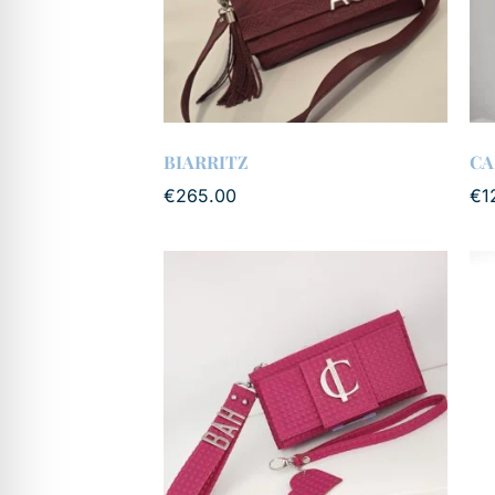
BIARRITZ
CA
€
265.00
€
1