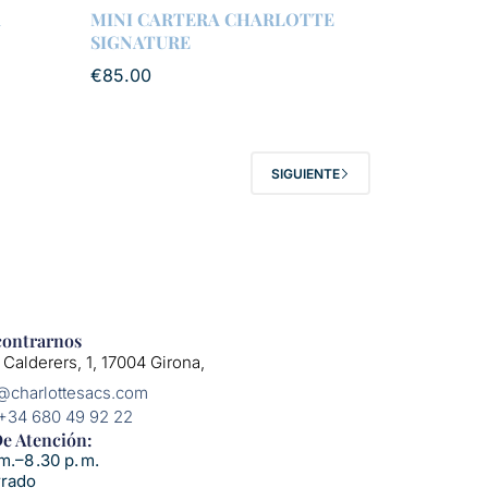
A
MINI CARTERA CHARLOTTE
SIGNATURE
€
85.00
SIGUIENTE
ontrarnos
 Calderers, 1, 17004 Girona,
o@charlottesacs.com
 +34 680 49 92 22
e Atención:​
m.–8 .30 p. m.
rrado