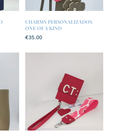
O
CHARMS PERSONALIZADOS
ONE OF A KIND
€
35.00