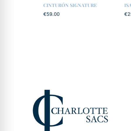
CINTURÓN SIGNATURE
IS
€
59.00
€
2