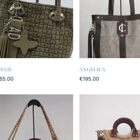
ELIÈ
ANGELICA
65.00
€
195.00