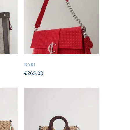
BARI
€
265.00