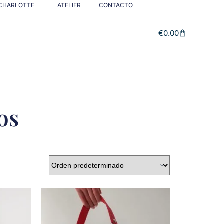
CHARLOTTE
ATELIER
CONTACTO
€
0.00
os