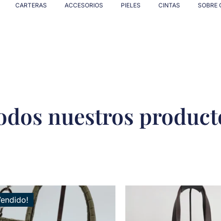
CARTERAS
ACCESORIOS
PIELES
CINTAS
SOBRE 
odos nuestros product
Vendido!