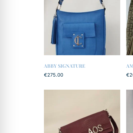
ABBY SIGNATURE
AM
€
275.00
€
2