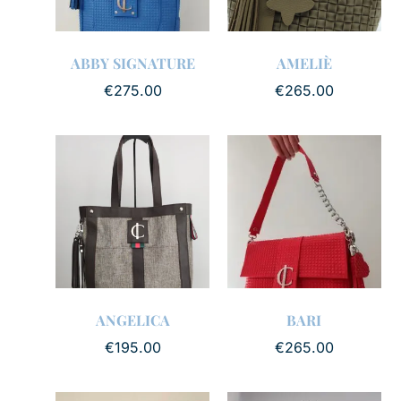
ABBY SIGNATURE
AMELIÈ
€
275.00
€
265.00
ANGELICA
BARI
€
195.00
€
265.00