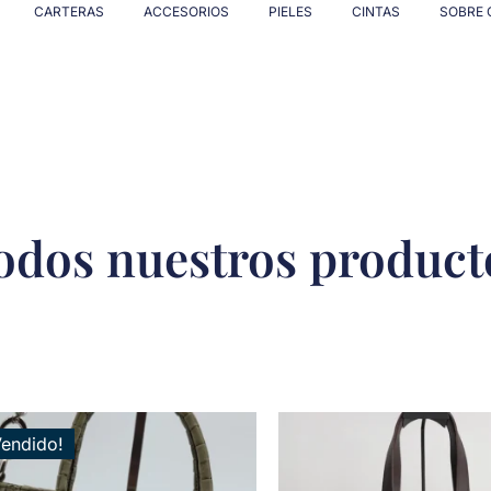
CARTERAS
ACCESORIOS
PIELES
CINTAS
SOBRE 
odos nuestros product
Vendido!