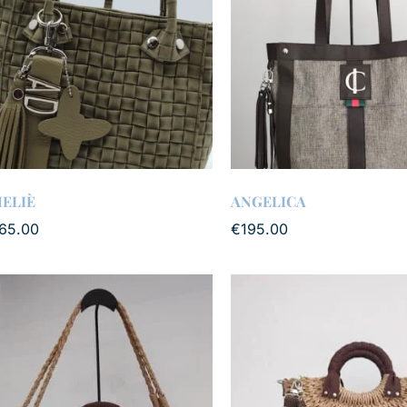
ELIÈ
ANGELICA
65.00
€
195.00