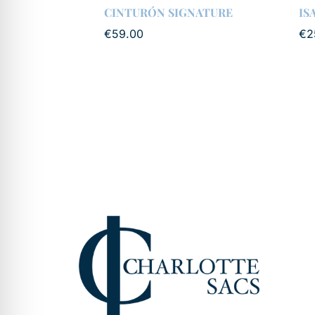
CINTURÓN SIGNATURE
IS
€
59.00
€
2