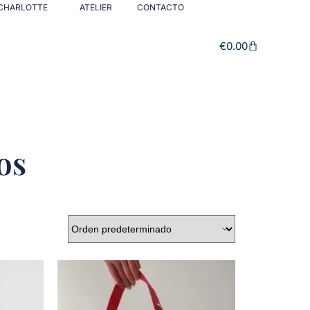
CHARLOTTE
ATELIER
CONTACTO
€
0.00
os