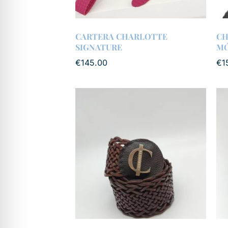
CARTERA CHARLOTTE
CH
SIGNATURE
MÓ
€
145.00
€
1