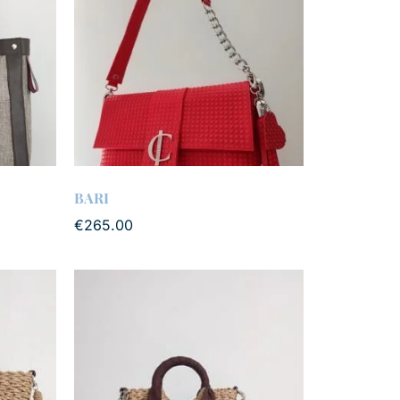
BARI
€
265.00