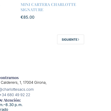
A
MINI CARTERA CHARLOTTE
SIGNATURE
€
85.00
SIGUIENTE
ontrarnos
 Calderers, 1, 17004 Girona,
o@charlottesacs.com
 +34 680 49 92 22
e Atención:​
m.–8 .30 p. m.
rrado