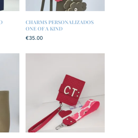
O
CHARMS PERSONALIZADOS
ONE OF A KIND
€
35.00