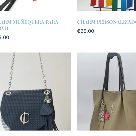
ARM MUÑEQUERA PARA
CHARM PERSONALIZAD
VIL
€
25.00
5.00