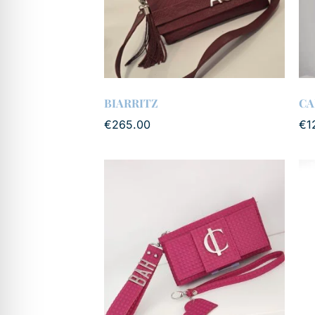
BIARRITZ
CA
€
265.00
€
1