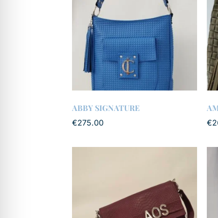
ABBY SIGNATURE
AM
€
275.00
€
2