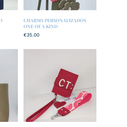
O
CHARMS PERSONALIZADOS
ONE OF A KIND
€
35.00