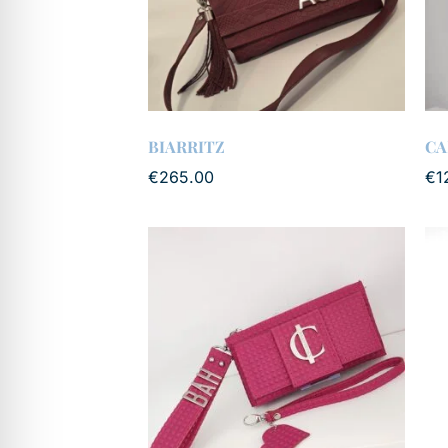
BIARRITZ
CA
€
265.00
€
1