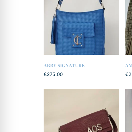
ABBY SIGNATURE
AM
€
275.00
€
2