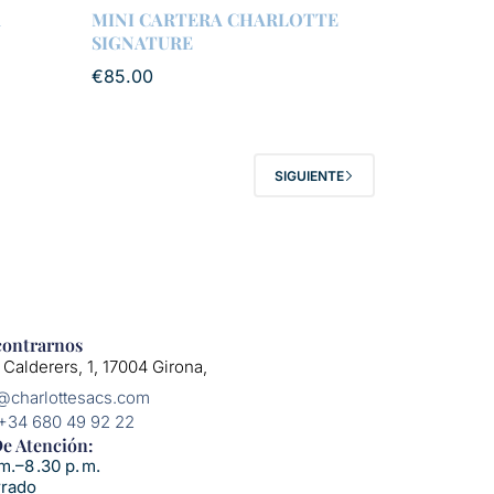
A
MINI CARTERA CHARLOTTE
SIGNATURE
€
85.00
SIGUIENTE
ontrarnos
 Calderers, 1, 17004 Girona,
o@charlottesacs.com
 +34 680 49 92 22
e Atención:​
m.–8 .30 p. m.
rrado