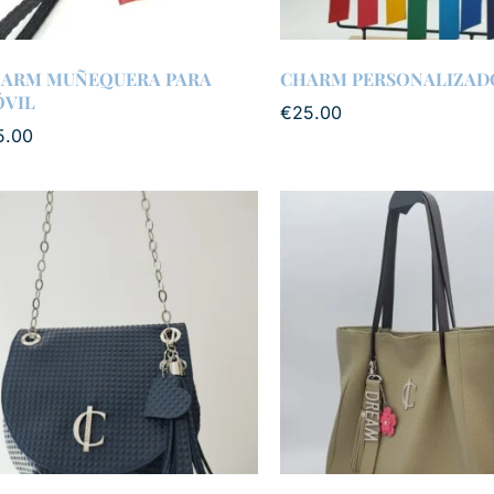
ARM MUÑEQUERA PARA
CHARM PERSONALIZAD
VIL
€
25.00
5.00