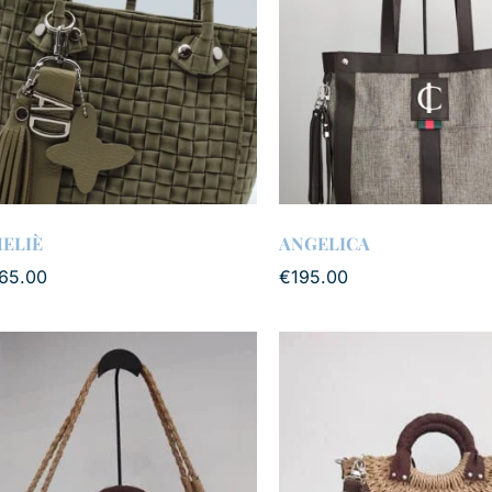
ELIÈ
ANGELICA
65.00
€
195.00