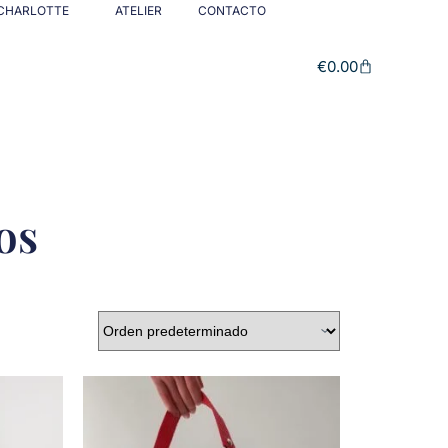
CHARLOTTE
ATELIER
CONTACTO
€
0.00
os