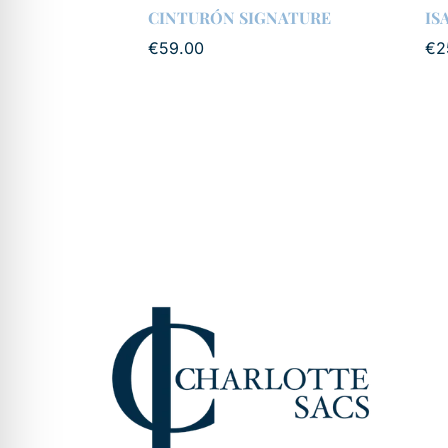
CINTURÓN SIGNATURE
IS
€
59.00
€
2