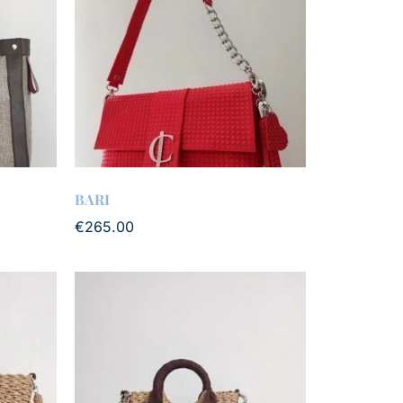
BARI
€
265.00