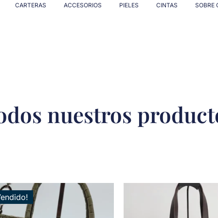
CARTERAS
ACCESORIOS
PIELES
CINTAS
SOBRE 
odos nuestros product
Vendido!