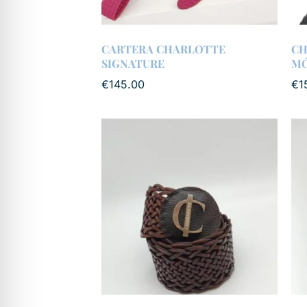
CARTERA CHARLOTTE
CH
SIGNATURE
MÓ
€
145.00
€
1