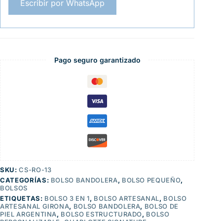
Escribir por WhatsApp
Pago seguro garantizado
SKU:
CS-RO-13
CATEGORÍAS:
BOLSO BANDOLERA
,
BOLSO PEQUEÑO
,
BOLSOS
ETIQUETAS:
BOLSO 3 EN 1
,
BOLSO ARTESANAL
,
BOLSO
ARTESANAL GIRONA
,
BOLSO BANDOLERA
,
BOLSO DE
PIEL ARGENTINA
,
BOLSO ESTRUCTURADO
,
BOLSO