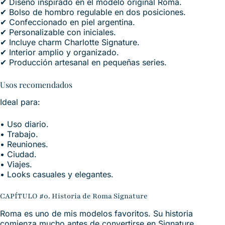
✔ Diseño inspirado en el modelo original Roma.
✔ Bolso de hombro regulable en dos posiciones.
✔ Confeccionado en piel argentina.
✔ Personalizable con iniciales.
✔ Incluye charm Charlotte Signature.
✔ Interior amplio y organizado.
✔ Producción artesanal en pequeñas series.
Usos recomendados
Ideal para:
• Uso diario.
• Trabajo.
• Reuniones.
• Ciudad.
• Viajes.
• Looks casuales y elegantes.
CAPÍTULO #0. Historia de Roma Signature
Roma es uno de mis modelos favoritos. Su historia
comienza mucho antes de convertirse en Signature.