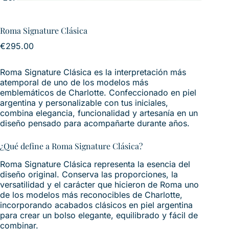
Roma Signature Clásica
€
295.00
Roma Signature Clásica es la interpretación más
atemporal de uno de los modelos más
emblemáticos de Charlotte. Confeccionado en piel
argentina y personalizable con tus iniciales,
combina elegancia, funcionalidad y artesanía en un
diseño pensado para acompañarte durante años.
¿Qué define a Roma Signature Clásica?
Roma Signature Clásica representa la esencia del
diseño original. Conserva las proporciones, la
versatilidad y el carácter que hicieron de Roma uno
de los modelos más reconocibles de Charlotte,
incorporando acabados clásicos en piel argentina
para crear un bolso elegante, equilibrado y fácil de
combinar.