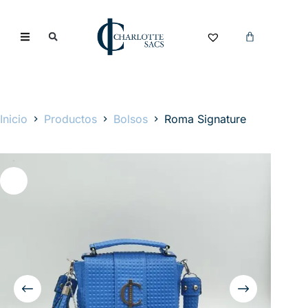
Inicio
Productos
Bolsos
Roma Signature