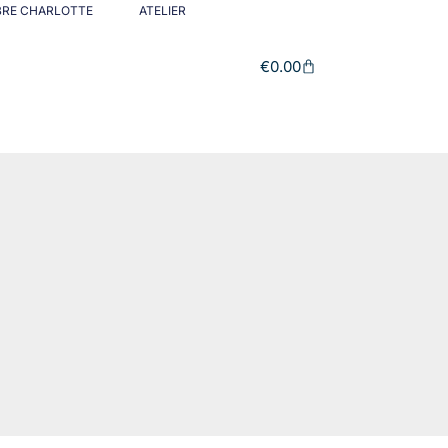
BRE CHARLOTTE
ATELIER
€
0.00