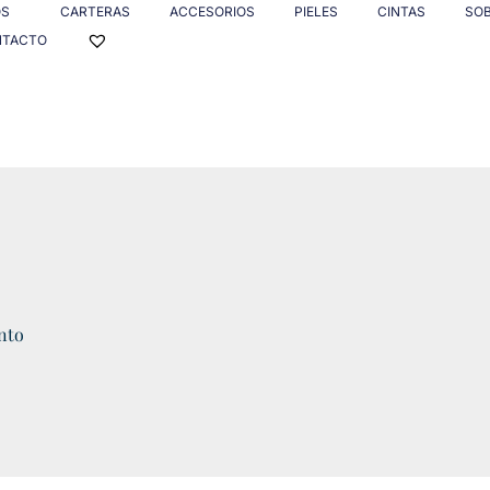
OS
CARTERAS
ACCESORIOS
PIELES
CINTAS
SO
NTACTO
nto