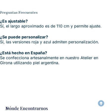
Preguntas Frecuentes
¿Es ajustable?
Sí, el largo aproximado es de 110 cm y permite ajuste.
¿Se puede personalizar?
Sí, las versiones roja y azul admiten personalización.
¿Está hecho en España?
Se confecciona artesanalmente en nuestro Atelier en
Girona utilizando piel argentina.
N
Dónde Encontrarnos